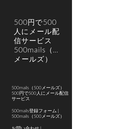
Sk
500円で500
人にメール配
信サービス
500mails（500
メールズ）
500mails（500メールズ）
500円で500人にメール配信
サービス
500mails登録フォーム |
500mails（500メールズ）
お問い合わせ |