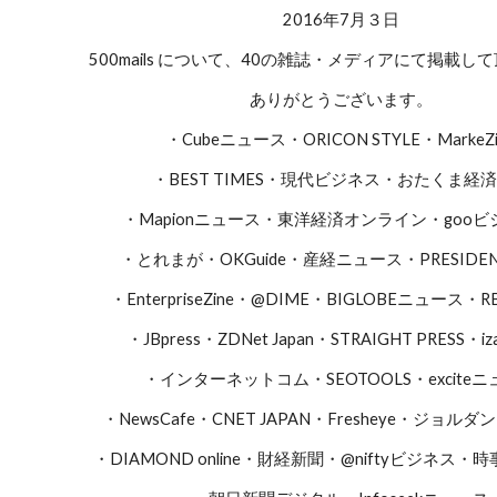
2016年7月３日
500mails について、40の雑誌・メディアにて掲載し
ありがとうございます。
・Cubeニュース・ORICON STYLE・MarkeZi
・BEST TIMES・現代ビジネス・おたくま経
・Mapionニュース・東洋経済オンライン・gooビ
・とれまが・OKGuide・産経ニュース・PRESIDENT 
・EnterpriseZine・@DIME・BIGLOBEニュース・R
・JBpress・ZDNet Japan・STRAIGHT PRESS・i
・インターネットコム・SEOTOOLS・excite
・NewsCafe・CNET JAPAN・Fresheye・ジョル
・DIAMOND online・財経新聞・@niftyビジネス