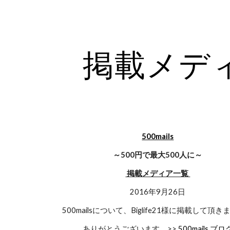
ip to main content
Skip to navigat
掲載メデ
500mails
～500円で最大500人に～
掲載メディア一覧
2016年9月26日
500mailsについて、Biglife21様に掲載して頂
ありがとうございます。>>
500mails ブロ