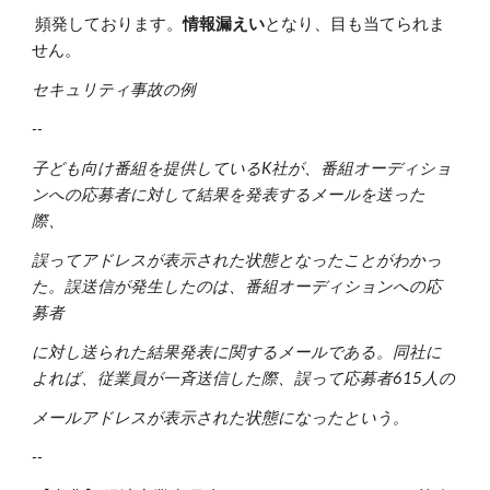
頻発しております。
情報漏えい
となり、目も当てられま
せん。
セキュリティ事故の例
--
子ども向け番組を提供しているK社が、番組オーディショ
ンへの応募者に対して結果を発表するメールを送った
際、
誤ってアドレスが表示された状態となったことがわかっ
た。誤送信が発生したのは、番組オーディションへの応
募者
に対し送られた結果発表に関するメールである。同社に
よれば、従業員が一斉送信した際、誤って応募者615人の
メールアドレスが表示された状態になったという。
--