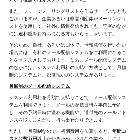
また、フリーでメーリングリストを作るサービスなども
ございますが、企業あるいは非営利団体がメーリングリ
ストを使用して、社外に情報発信されても、読者のなか
には違和感をお持ちになる方もいらっしゃいます。
そのため、自社、あるいは団体で、情報発信を行いたい
場合には、有料のメール配信システムをご利用になるこ
とをオススメしております。なお、メール配信システム
のなかには、システム利用料の支払い方法として、月額
制のシステムと、都度払いのシステムがあります。
月額制のメール配信システム
システム利用料を月額で支払うことで、メール配信シス
テムを利用できます。メールの配信日時を事前に予約
し、その予約日時に送れる機能や、送付先のメールアド
レスを取りこんだり、持ち出せたりできます。
ただし、月額制なので、初期費用を加算すると、
年間コ
ストは数万円以上
かかるため、小さな企業や、月に１