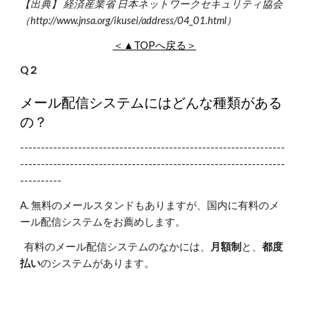
【出典】 経済産業省 日本ネットワークセキュリティ協会
（http://www.jnsa.org/ikusei/address/04_01.html）
＜▲TOPへ戻る＞
Q２
メール配信システムにはどんな種類がある
の？
----------------------------------------------------------------
----------------------------------------------------------------
----------
A. 無料のメールスタンドもありますが、国内に有料のメ
ール配信システムをお薦めします。
有料のメール配信システムのなかには、
月額制
と、
都度
払い
のシステムがあります。