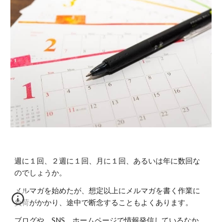
週に１回、２週に１回、月に１回、あるいは年に数回な
のでしょうか。
メルマガを始めたが、想定以上にメルマガを書く作業に
負荷がかかり、途中で断念することもよくあります。
ブログや、SNS、ホームページで情報発信しているなか