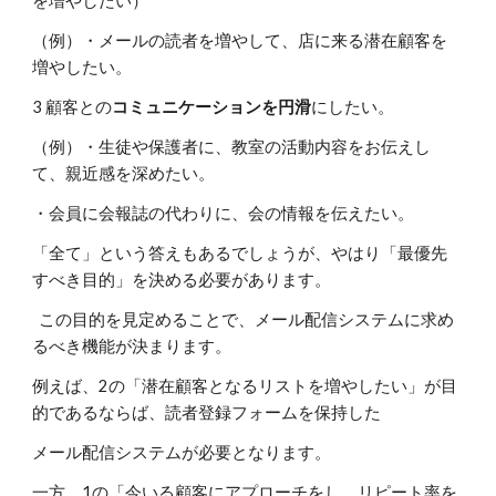
を増やしたい）
（例）・メールの読者を増やして、店に来る潜在顧客を
増やしたい。
3 顧客との
コミュニケーションを円滑
にしたい。
（例）・生徒や保護者に、教室の活動内容をお伝えし
て、親近感を深めたい。
・会員に会報誌の代わりに、会の情報を伝えたい。
「全て」という答えもあるでしょうが、やはり「最優先
すべき目的」を決める必要があります。
この目的を見定めることで、メール配信システムに求め
るべき機能が決まります。
例えば、2の「潜在顧客となるリストを増やしたい」が目
的であるならば、読者登録フォームを保持した
メール配信システムが必要となります。
一方、1の「今いる顧客にアプローチをし、リピート率を